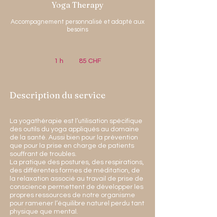
Yoga Therapy
Accompagnement personnalisé et adapté aux
besoins
85
francs
1 h
1
85 CHF
suisses
Description du service
La yogathérapie est l’utilisation spécifique
des outils du yoga appliqués au domaine
de la santé. Aussi bien pour la prévention
que pour la prise en charge de patients
souffrant de troubles.
La pratique des postures, des respirations,
des différentes formes de méditation, de
la relaxation associé au travail de prise de
conscience permettent de développer les
propres ressources de notre organisme
pour ramener l’équilibre naturel perdu tant
physique que mental.